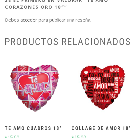
CORAZONES ORO 18″”
Debes
acceder
para publicar una reseña.
PRODUCTOS RELACIONADOS
TE AMO CUADROS 18″
COLLAGE DE AMOR 18″
$
15.00
$
15.00