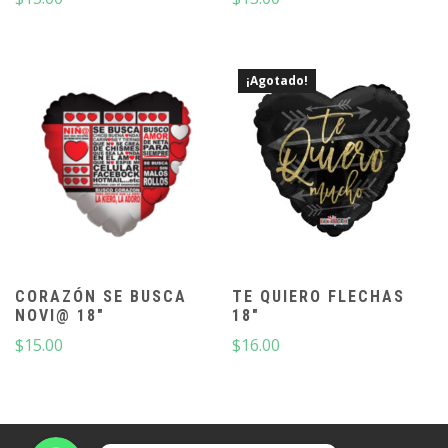
¡Agotado!
CORAZÓN SE BUSCA
TE QUIERO FLECHAS
NOVI@ 18″
18″
$
15.00
$
16.00