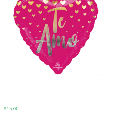
$
15.00