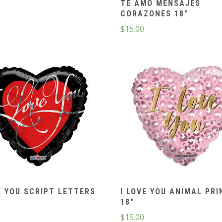
TE AMO MENSAJES
CORAZONES 18″
$
15.00
E YOU SCRIPT LETTERS
I LOVE YOU ANIMAL PRI
18″
$
15.00