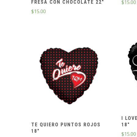
$
15.00
FRESA CON CHOCOLATE 22″
$
15.00
I LOV
18″
TE QUIERO PUNTOS ROJOS
18″
$
15.00