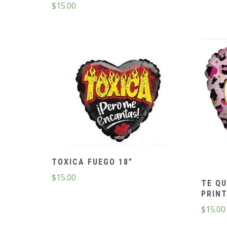
$
15.00
TOXICA FUEGO 18″
$
15.00
TE Q
PRINT
$
15.00