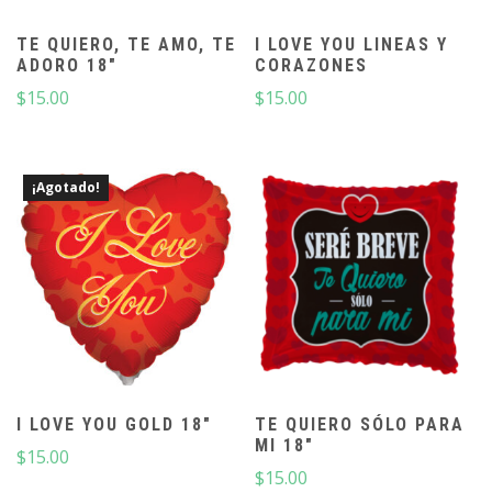
TE QUIERO, TE AMO, TE
I LOVE YOU LINEAS Y
ADORO 18″
CORAZONES
$
15.00
$
15.00
¡Agotado!
I LOVE YOU GOLD 18″
TE QUIERO SÓLO PARA
MI 18″
$
15.00
$
15.00