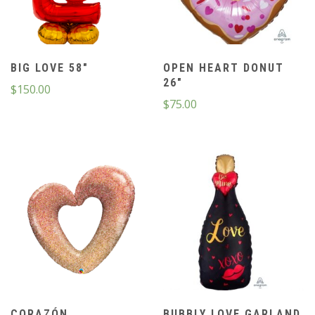
BIG LOVE 58″
OPEN HEART DONUT
26″
$
150.00
$
75.00
CORAZÓN
BUBBLY LOVE GARLAND