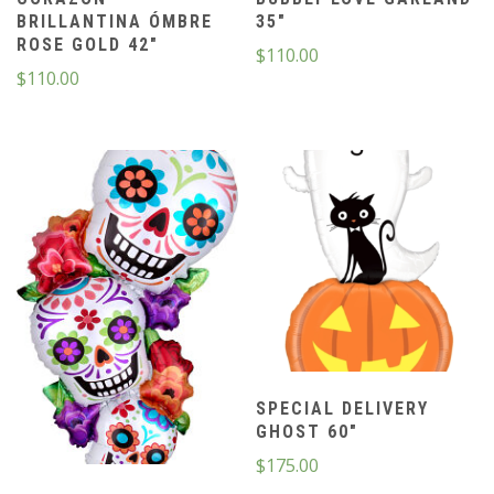
BRILLANTINA ÓMBRE
35″
ROSE GOLD 42″
$
110.00
$
110.00
SPECIAL DELIVERY
GHOST 60″
$
175.00