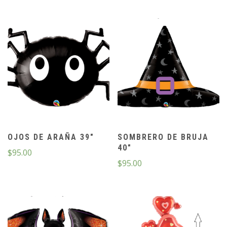
OJOS DE ARAÑA 39″
SOMBRERO DE BRUJA
40″
$
95.00
$
95.00