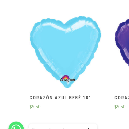
CORAZÓN AZUL BEBÉ 18″
CORA
$
9.50
$
9.50