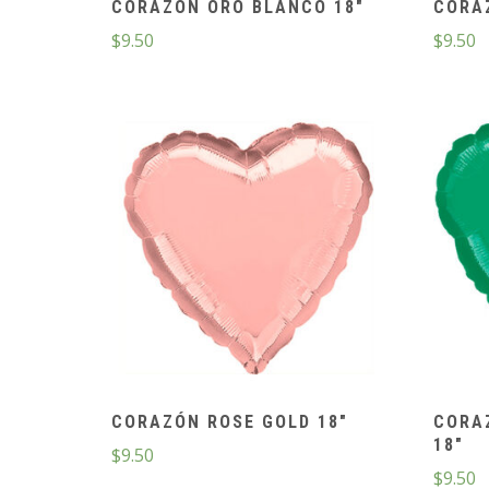
CORAZÓN ORO BLANCO 18″
CORA
$
9.50
$
9.50
CORAZÓN ROSE GOLD 18″
CORA
18″
$
9.50
$
9.50