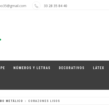
bo35@gmail.com
33 28 35 84 40
APE
NÚMEROS Y LETRAS
DECORATIVOS
LÁTEX
BO METÁLICO
CORAZONES LISOS