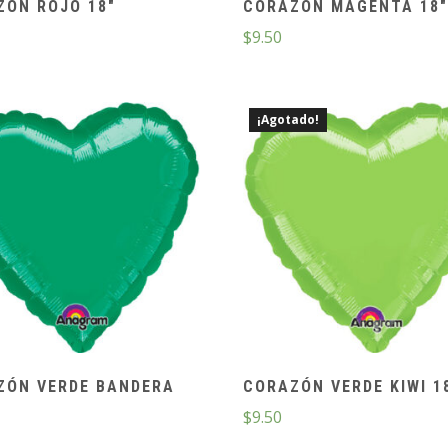
ZÓN ROJO 18″
CORAZÓN MAGENTA 18
$
9.50
¡Agotado!
ZÓN VERDE BANDERA
CORAZÓN VERDE KIWI 1
$
9.50