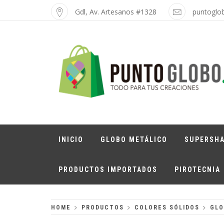
Skip
Gdl, Av. Artesanos #1328
puntoglo
to
content
PUNTO GLOBO
Globos Metálicos al Mayoreo
INICIO
GLOBO METÁLICO
SUPERSH
PRODUCTOS IMPORTADOS
PIROTECNIA
HOME
PRODUCTOS
COLORES SÓLIDOS
GLO