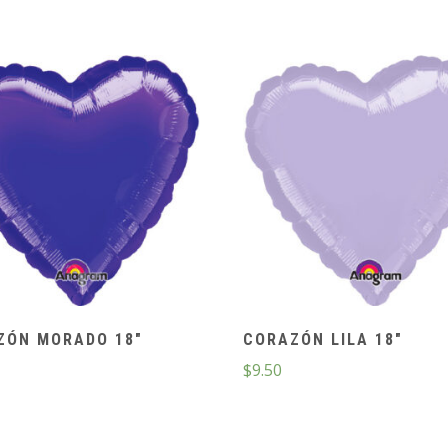
ZÓN MORADO 18″
CORAZÓN LILA 18″
$
9.50