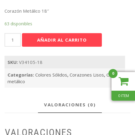
Corazón Metálico 18″
63 disponibles
Corazón
AÑADIR AL CARRITO
Magenta
18"
cantidad
SKU:
V34105-18
0
Categorías:
Colores Sólidos
,
Corazones Lisos
,
Globo
metálico
0 ITEM
VALORACIONES (0)
VALORACIONES