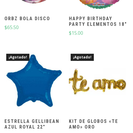
ORBZ BOLA DISCO
HAPPY BIRTHDAY
PARTY ELEMENTOS 18″
$
65.50
$
15.00
¡Agotado!
¡Agotado!
ESTRELLA GELLIBEAN
KIT DE GLOBOS «TE
AZUL ROYAL 22″
AMO» ORO