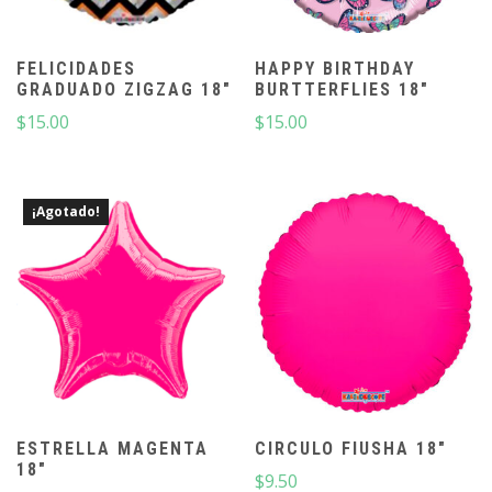
FELICIDADES
HAPPY BIRTHDAY
GRADUADO ZIGZAG 18″
BURTTERFLIES 18″
$
15.00
$
15.00
¡Agotado!
ESTRELLA MAGENTA
CIRCULO FIUSHA 18″
18″
$
9.50