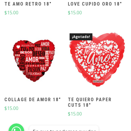
TE AMO RETRO 18″
LOVE CUPIDO ORO 18″
$
15.00
$
15.00
¡Agotado!
COLLAGE DE AMOR 18″
TE QUIERO PAPER
CUTS 18″
$
15.00
$
15.00