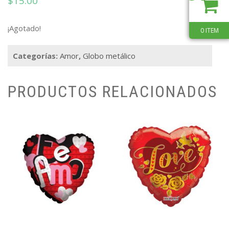
$
15.00
¡Agotado!
0 ITEM
Categorías:
Amor
,
Globo metálico
PRODUCTOS RELACIONADOS