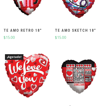
TE AMO RETRO 18″
TE AMO SKETCH 18″
$
15.00
$
15.00
¡Agotado!