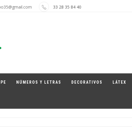
bo35@gmail.com
33 28 35 84 40
APE
NÚMEROS Y LETRAS
DECORATIVOS
LÁTEX