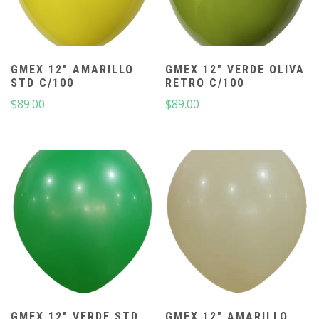
GMEX 12″ AMARILLO
GMEX 12″ VERDE OLIVA
STD C/100
RETRO C/100
$
89.00
$
89.00
GMEX 12″ VERDE STD
GMEX 12″ AMARILLO