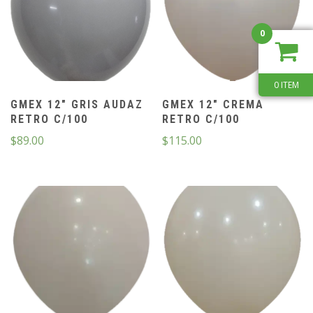
0
0 ITEM
GMEX 12″ GRIS AUDAZ
GMEX 12″ CREMA
RETRO C/100
RETRO C/100
$
89.00
$
115.00