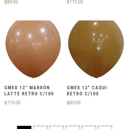
$
89.00
$
115.00
GMEX 12″ MARRÓN
GMEX 12″ CAQUI
LATTE RETRO C/100
RETRO C/100
$
115.00
$
89.00