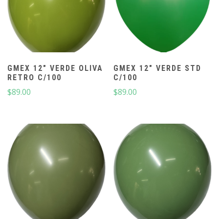
GMEX 12″ VERDE OLIVA
GMEX 12″ VERDE STD
RETRO C/100
C/100
$
89.00
$
89.00