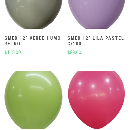
GMEX 12″ VERDE HUMO
GMEX 12″ LILA PASTEL
RETRO
C/100
$
115.00
$
89.00