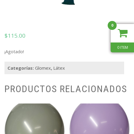
0
$
115.00
0 ITEM
¡Agotado!
Categorías:
Glomex
,
Látex
PRODUCTOS RELACIONADOS