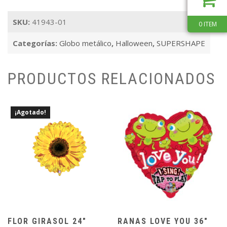
Bat
cantidad
SKU:
41943-01
0 ITEM
Categorías:
Globo metálico
,
Halloween
,
SUPERSHAPE
PRODUCTOS RELACIONADOS
¡Agotado!
FLOR GIRASOL 24″
RANAS LOVE YOU 36″