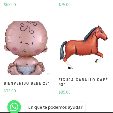
$
65.00
$
75.00
FIGURA CABALLO CAFÉ
BIENVENIDO BEBÉ 28″
43″
$
75.00
$
85.00
En que te podemos ayudar