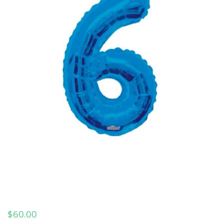
$
60.00