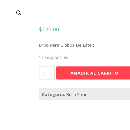
$
125.00
Brillo Para Globos De Látex
175 disponibles
Mega
AÑADIR AL CARRITO
Shine
cantidad
Categoría:
Brillo Shine