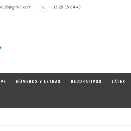
bo35@gmail.com
33 28 35 84 40
APE
NÚMEROS Y LETRAS
DECORATIVOS
LÁTEX