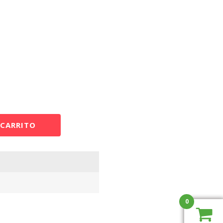
 CARRITO
0