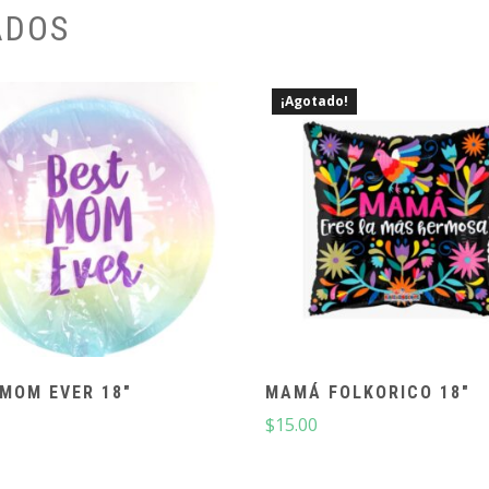
ADOS
¡Agotado!
MOM EVER 18″
MAMÁ FOLKORICO 18″
$
15.00