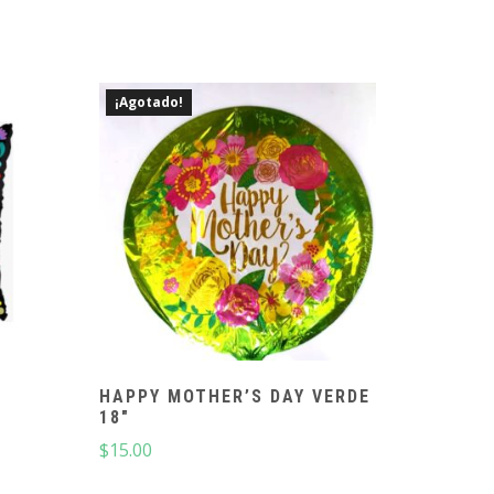
¡Agotado!
HAPPY MOTHER’S DAY VERDE
18″
$
15.00