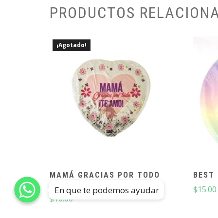
PRODUCTOS RELACION
¡Agotado!
MAMÁ GRACIAS POR TODO
BEST 
18″
$
15.00
En que te podemos ayudar
$
16.00