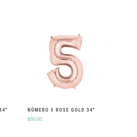
34″
NÚMERO 5 ROSE GOLD 34″
$
60.00