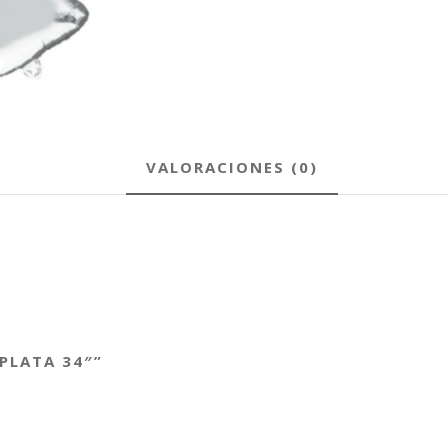
VALORACIONES (0)
 PLATA 34″”