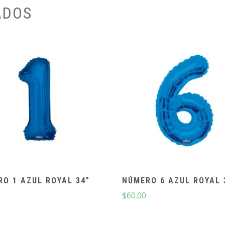
ADOS
O 1 AZUL ROYAL 34″
NÚMERO 6 AZUL ROYAL 
$
60.00