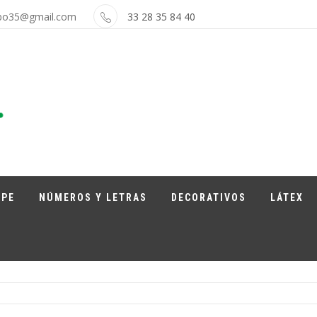
bo35@gmail.com
33 28 35 84 40
APE
NÚMEROS Y LETRAS
DECORATIVOS
LÁTEX