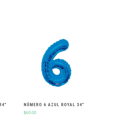
34″
NÚMERO 6 AZUL ROYAL 34″
$
60.00