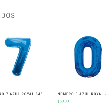
ADOS
O 7 AZUL ROYAL 34″
NÚMERO 0 AZUL ROYAL 
$
60.00