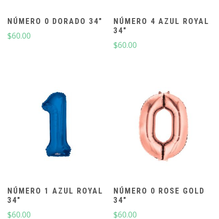
NÚMERO 0 DORADO 34″
NÚMERO 4 AZUL ROYAL
34″
$
60.00
$
60.00
NÚMERO 1 AZUL ROYAL
NÚMERO 0 ROSE GOLD
34″
34″
$
60.00
$
60.00