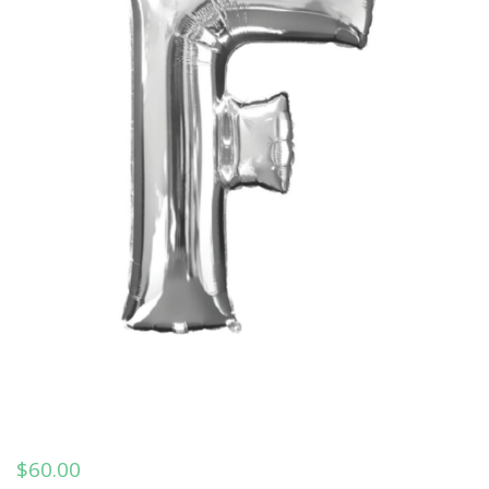
$
60.00