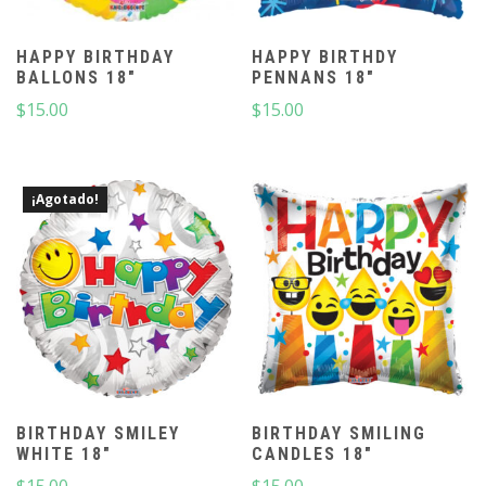
HAPPY BIRTHDAY
HAPPY BIRTHDY
BALLONS 18″
PENNANS 18″
$
15.00
$
15.00
¡Agotado!
BIRTHDAY SMILEY
BIRTHDAY SMILING
WHITE 18″
CANDLES 18″
$
15.00
$
15.00