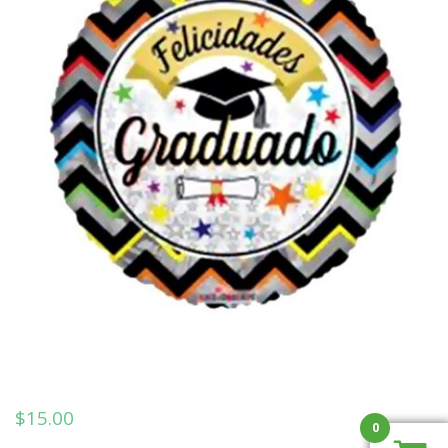
$
15.00
0