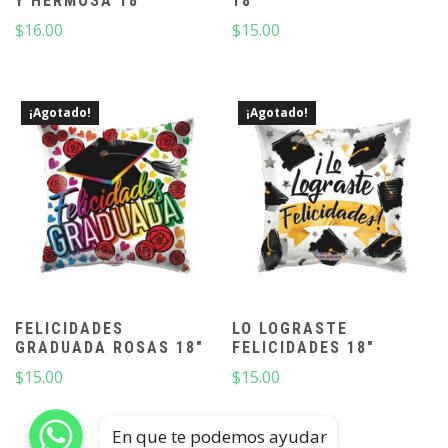
Y HERMOSA 18″
18″
$
16.00
$
15.00
¡Agotado!
¡Agotado!
FELICIDADES
LO LOGRASTE
GRADUADA ROSAS 18″
FELICIDADES 18″
$
15.00
$
15.00
En que te podemos ayudar