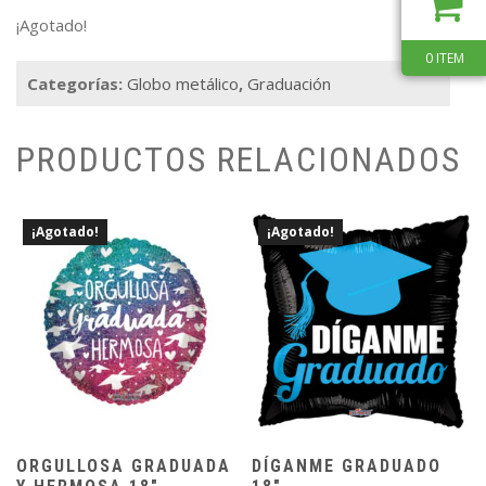
¡Agotado!
0 ITEM
Categorías:
Globo metálico
,
Graduación
PRODUCTOS RELACIONADOS
¡Agotado!
¡Agotado!
ORGULLOSA GRADUADA
DÍGANME GRADUADO