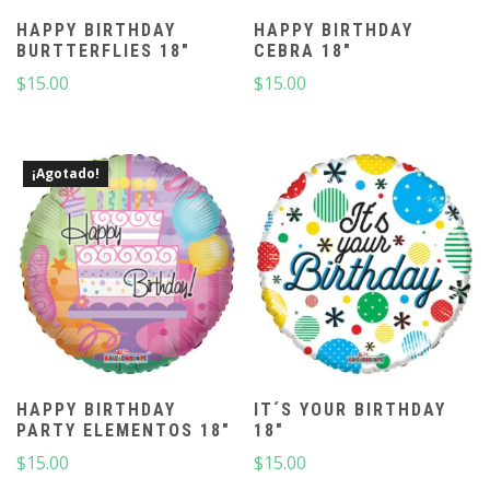
HAPPY BIRTHDAY
HAPPY BIRTHDAY
BURTTERFLIES 18″
CEBRA 18″
$
15.00
$
15.00
¡Agotado!
HAPPY BIRTHDAY
IT´S YOUR BIRTHDAY
PARTY ELEMENTOS 18″
18″
$
15.00
$
15.00