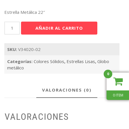
Estrella Metálica 22″
Estrella
AÑADIR AL CARRITO
Rosa
18"
cantidad
SKU:
V34020-02
Categorías:
Colores Sólidos
,
Estrellas Lisas
,
Globo
metálico
0
VALORACIONES (0)
0 ITEM
VALORACIONES