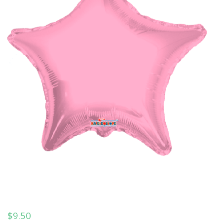
$
9.50