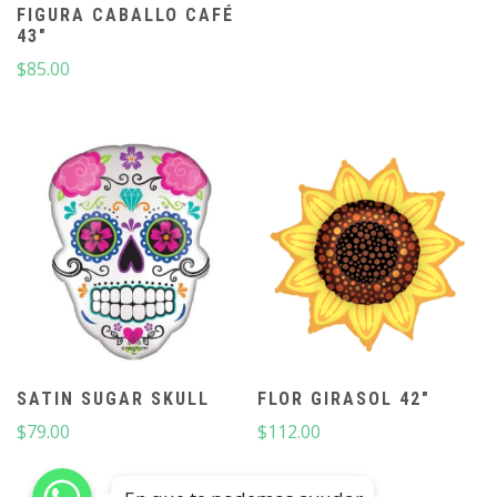
FIGURA CABALLO CAFÉ
43″
$
85.00
SATIN SUGAR SKULL
FLOR GIRASOL 42″
$
79.00
$
112.00