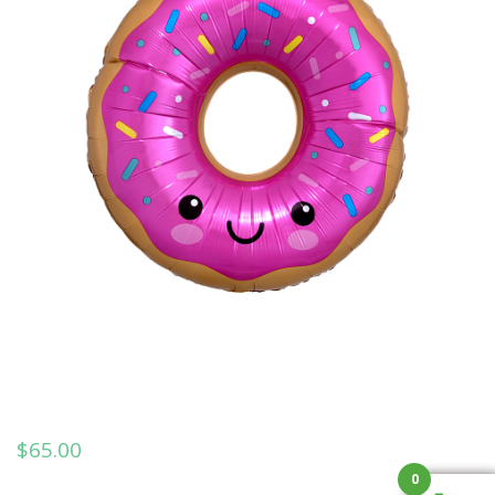
$
65.00
0