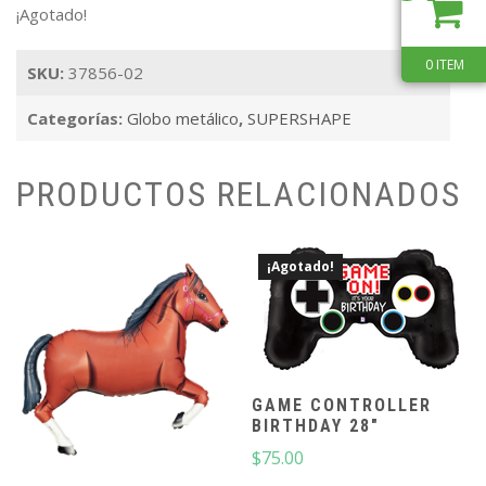
¡Agotado!
0 ITEM
SKU:
37856-02
Categorías:
Globo metálico
,
SUPERSHAPE
PRODUCTOS RELACIONADOS
¡Agotado!
GAME CONTROLLER
BIRTHDAY 28″
$
75.00