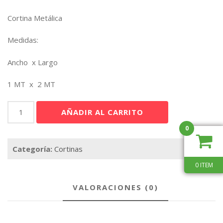
Cortina Metálica
Medidas:
Ancho x Largo
1 MT x 2 MT
Cortina
AÑADIR AL CARRITO
Metálica
Morada
0
cantidad
Categoría:
Cortinas
0 ITEM
VALORACIONES (0)