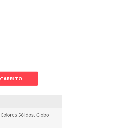
 CARRITO
,
Colores Sólidos
,
Globo