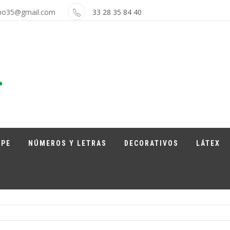
bo35@gmail.com
33 28 35 84 40
APE
NÚMEROS Y LETRAS
DECORATIVOS
LÁTEX