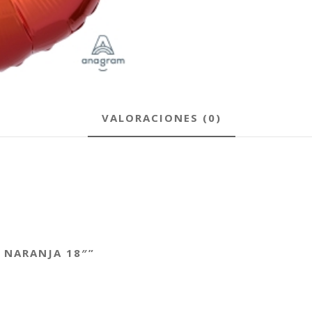
VALORACIONES (0)
O NARANJA 18″”