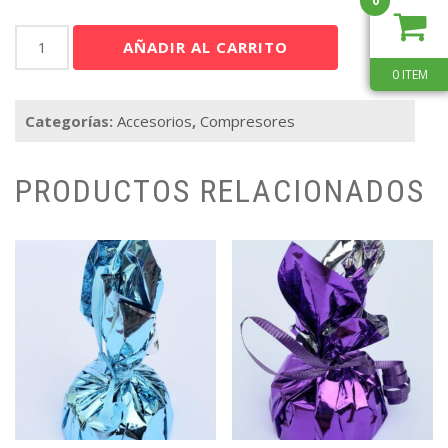
0
Bomba
AÑADIR AL CARRITO
Manual
0 ITEM
Importada
cantidad
Categorías:
Accesorios
,
Compresores
PRODUCTOS RELACIONADOS