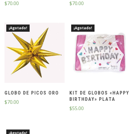
$
70.00
$
70.00
¡Agotado!
¡Agotado!
GLOBO DE PICOS ORO
KIT DE GLOBOS «HAPPY
BIRTHDAY» PLATA
$
70.00
$
55.00
¡Agotado!