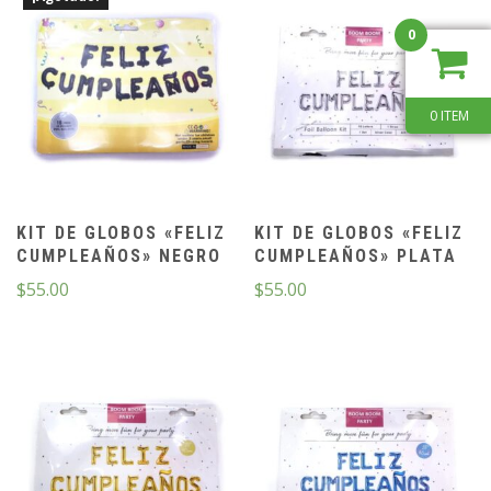
0
0 ITEM
KIT DE GLOBOS «FELIZ
KIT DE GLOBOS «FELIZ
CUMPLEAÑOS» NEGRO
CUMPLEAÑOS» PLATA
$
55.00
$
55.00